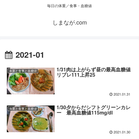
毎日の体重／食事・血糖値
しまなが.com
2021-01
1/31肉は上がらず昼の最高血糖値
体重と食事と血糖値
リブレ111上昇25
2021.01.31
1/30夕からだシフトグリーンカレ
体重と食事と血糖値
ー 最高血糖値115mg/dl
2021.01.30