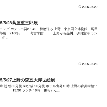
2025.05.29
25/5/28蔦屋重三郎展
ニング ホテル出発8：40 荷物送る 上野 東京国立博物館 蔦屋
郎展 2100円 考古学館 上野から品川、羽田空港 ラン
 ...
2025.05.28
25/5/27上野の森五大浮世絵展
時 朝 朝30分後 60分後 90分後 ホテル出発10時 上野の森美術館11
13:30 ランチ 16時 和ちゃん...