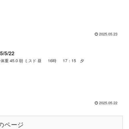
2025.05.23
5/5/22
 体重 45.0 朝 ミスド 昼 16時 17：15 夕
2025.05.22
のページ