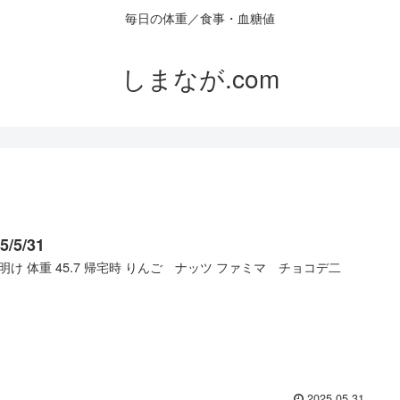
毎日の体重／食事・血糖値
しまなが.com
5/5/31
明け 体重 45.7 帰宅時 りんご ナッツ ファミマ チョコデ二
2025.05.31