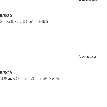
5/5/30
入り 体重 45.7 青汁 朝 仕事前
2025.05.30
5/5/29
 体重 46.5 朝 ミスド 昼 16時 夕 21時