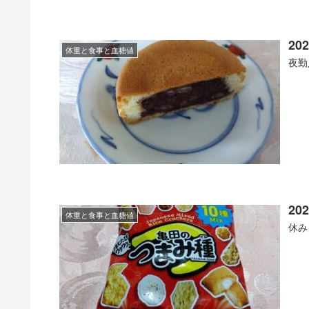
202
体重と食事と血糖値
夜勤
202
体重と食事と血糖値
休み