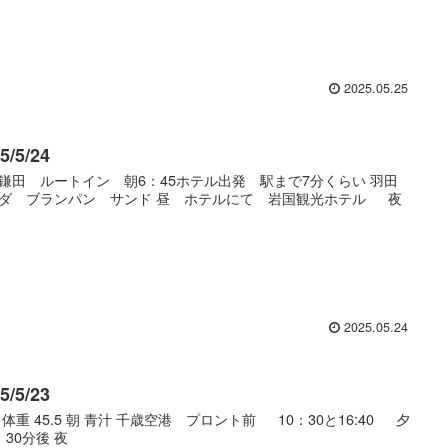
2025.05.25
5/5/24
鎌田 ルートイン 朝6：45ホテル出発 駅まで7分くらい 羽田
ダ ブランパン サンド 昼 ホテルにて 岩国観光ホテル 夜
2025.05.24
5/5/23
 体重 45.5 朝 青汁 千歳空港 プロント前 10：30と16:40 夕
30分後 夜